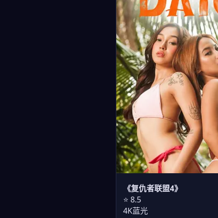
《复仇者联盟4》
⭐ 8.5
4K蓝光