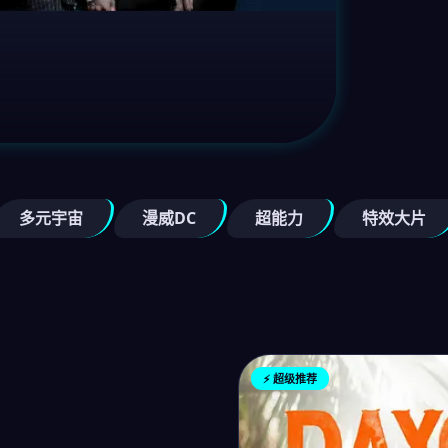
多元宇宙
漫威DC
超能力
特效大片
⚡ 超级推荐