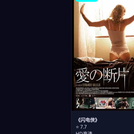
《闪电侠》
⭐ 7.7
HD高清