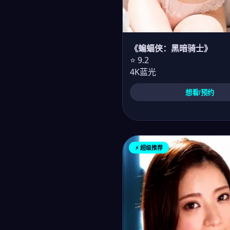
《蝙蝠侠：黑暗骑士》
⭐ 9.2
4K蓝光
想看/预约
⚡ 超级推荐