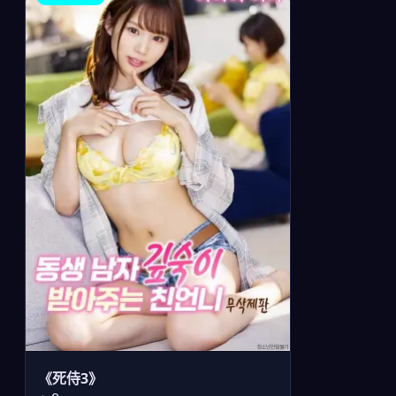
《死侍3》