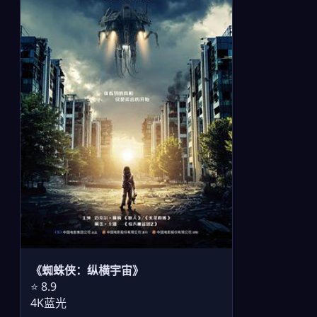
《蜘蛛侠：纵横宇宙》
⭐ 8.9
4K蓝光