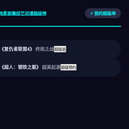
电影
剧集
综艺
动漫
超级榜
⚡ 我的超级单
《复仇者联盟4》
终局之战
超级追
《超人：钢铁之躯》
超英起源
超级预约