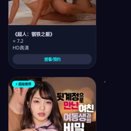
《超人：钢铁之躯》
⭐ 7.2
HD高清
想看/预约
,
⚡ 超级推荐