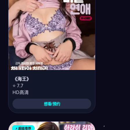
《海王》
⭐ 7.7
HD高清
想看/预约
,
⚡ 超级推荐